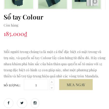
Sổ tay Colour
Còn hàng
185.000₫
Mỗi người trong chúng ta là một cá thể đặc biệt có mặt trong vũ
trụ này, và quyển sổ tay Colour lấy cảm hứng từ điều đó. Hãy cùng
nhau khám phá bản sắc của bản thân qua quyển sổ tô màu với 12
trang đặc biệt có hình 12 con giáp này, như một phương pháp
thiền và hỗ trợ tập trung hiệu quả nhờ các vòng tròn Mandala.
MUA NGAY
SỐ LƯỢNG: