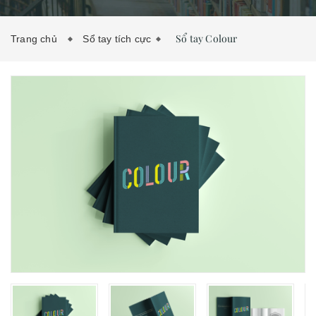
LIÊN HỆ
Sổ tay Colour
Trang chủ
Sổ tay tích cực