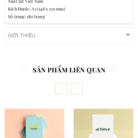
Xuất xứ: Việt Nam
Kích thước: A5 (148 x 210 mm)
Số trang: 180 trang
GIỚI THIỆU
SẢN PHẨM LIÊN QUAN