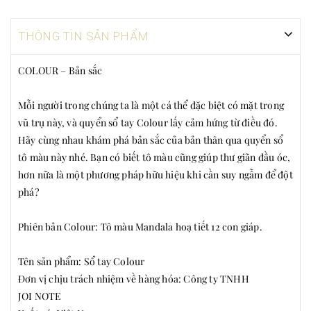
THÔNG TIN SẢN PHẨM
COLOUR – Bản sắc
Mỗi người trong chúng ta là một cá thể đặc biệt có mặt trong
vũ trụ này, và quyển sổ tay Colour lấy cảm hứng từ điều đó.
Hãy cùng nhau khám phá bản sắc của bản thân qua quyển sổ
tô màu này nhé. Bạn có biết tô màu cũng giúp thư giãn đầu óc,
hơn nữa là một phương pháp hữu hiệu khi cần suy ngẫm để đột
phá?
Phiên bản Colour: Tô màu Mandala hoạ tiết 12 con giáp.
Tên sản phẩm: Sổ tay Colour
Đơn vị chịu trách nhiệm về hàng hóa: Công ty TNHH
JOI NOTE